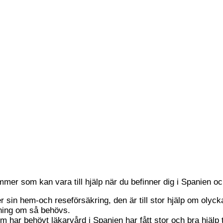
mer som kan vara till hjälp när du befinner dig i Spanien o
r sin hem-och reseförsäkring, den är till stor hjälp om oly
tning om så behövs.
om har behövt läkarvård i Spanien har fått stor och bra hjälp