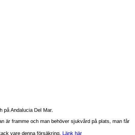
ch på Andalucia Del Mar.
ckan är framme och man behöver sjukvård på plats, man får
 tack vare denna försäkring.
Länk här