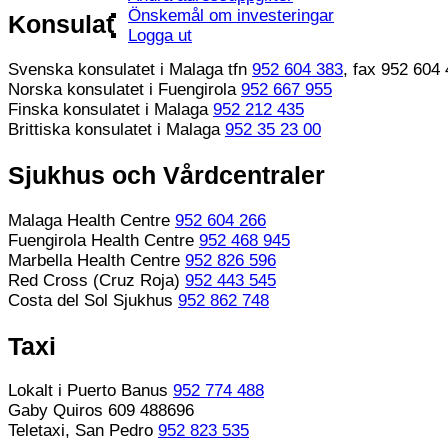
Önskemål om investeringar
Konsulat
Logga ut
Svenska konsulatet i Malaga tfn
952 604 383
, fax 952 604
Norska konsulatet i Fuengirola
952 667 955
Finska konsulatet i Malaga
952 212 435
Brittiska konsulatet i Malaga
952 35 23 00
Sjukhus och Vårdcentraler
Malaga Health Centre
952 604 266
Fuengirola Health Centre
952 468 945
Marbella Health Centre
952 826 596
Red Cross (Cruz Roja)
952 443 545
Costa del Sol Sjukhus
952 862 748
Taxi
Lokalt i Puerto Banus
952 774 488
Gaby Quiros 609 488696
Teletaxi, San Pedro
952 823 535