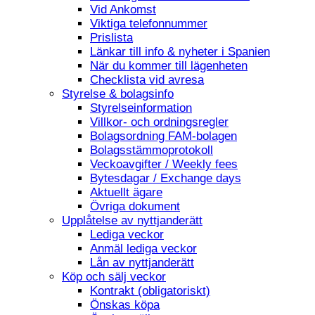
Vid Ankomst
Viktiga telefonnummer
Prislista
Länkar till info & nyheter i Spanien
När du kommer till lägenheten
Checklista vid avresa
Styrelse & bolagsinfo
Styrelseinformation
Villkor- och ordningsregler
Bolagsordning FAM-bolagen
Bolagsstämmoprotokoll
Veckoavgifter / Weekly fees
Bytesdagar / Exchange days
Aktuellt ägare
Övriga dokument
Upplåtelse av nyttjanderätt
Lediga veckor
Anmäl lediga veckor
Lån av nyttjanderätt
Köp och sälj veckor
Kontrakt (obligatoriskt)
Önskas köpa