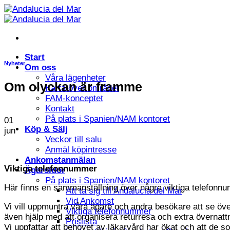
Skip
to
content
Start
Nyheter
Om oss
Våra lägenheter
Om olyckan är framme
Karta över området
FAM-konceptet
Kontakt
På plats i Spanien/NAM kontoret
01
Köp & Sälj
jun
Veckor till salu
Anmäl köpintresse
Ankomstanmälan
Viktiga telefonnummer
Ägarsidor
På plats i Spanien/NAM kontoret
Här finns en sammanställning över några viktiga telefonnum
Att ta sig till Andalucia del Mar
Vid Ankomst
Vi vill uppmuntra våra ägare och andra besökare att se öve
Viktiga telefonnummer
även hjälp med att organisera returresa och extra övernat
Prislista
Vi uppfattar att behovet av läkarvård har ökat och att de s