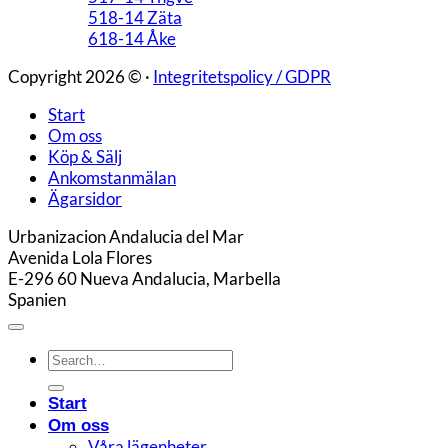
518-14 Zäta
618-14 Åke
Copyright 2026 © ·
Integritetspolicy / GDPR
Start
Om oss
Köp & Sälj
Ankomstanmälan
Ägarsidor
Urbanizacion Andalucia del Mar
Avenida Lola Flores
E-296 60 Nueva Andalucia, Marbella
Spanien
Start
Om oss
Våra lägenheter